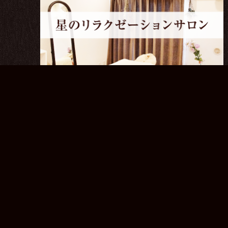
ブログ
2022.08.27
腰痛のお客様へう