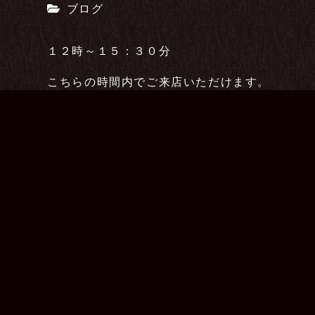
ブログ
１２時～１５：３０分
こちらの時間内でご来店いただけます。
ご予約、お待ちしております。
星のリラクゼーションサロン 代表 和樹