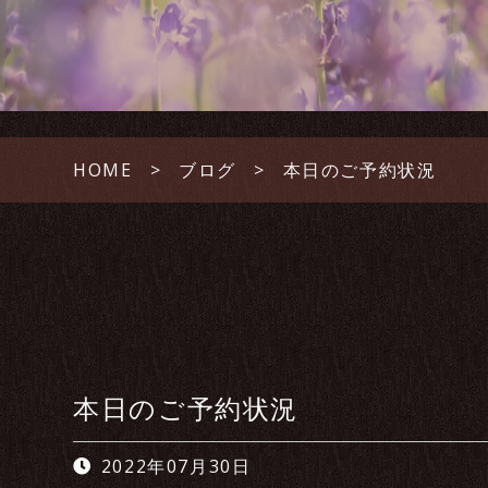
HOME
ブログ
本日のご予約状況
本日のご予約状況
2022年07月30日